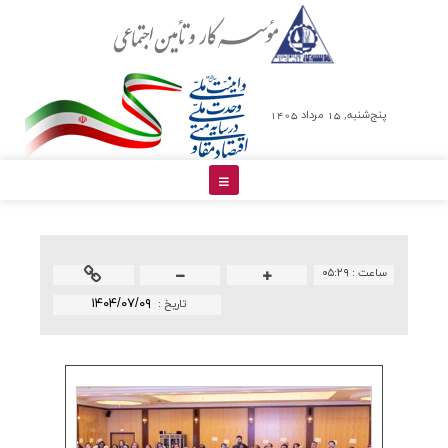
پنج‌شنبه, 15 مرداد 1405
ساعت :
۰۵:۲۹
۱۴۰۴/۰۷/۰۹
تاريخ :