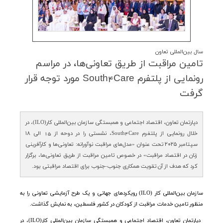
سال بین‌المللی تعاون
تامین مراقبت از طریق تعاونی‌ها، در مراسم
رونمایی از پلتفرم South4Care مورد توجه قرار
گرفت
دپارتمان تعاون، اقتصاد اجتماعی و همبستگی سازمان بین‌المللی کار(ILO)، در
خلال رونمایی از پلتفرم South4Care، نشستی را در دوحه از 15 الی ۱۸
سپتامبر ۲۰۲۵ تحت عنوان «مدل‌های مراقبت نوآورانه: تعاونی‌ها و کارآفرینی
زنان در اقتصاد مراقبت» در خصوص تامین مراقبت از طریق تعاونی‌ها، برگزار
کرد که هدف از آن تقویت همکاری جنوب-جنوب برای اقتصاد مراقبتی بود.
سازمان بین‌المللی کار
(ILO)
رویکردهای جهانی و یک طرح آزمایشی تعاونی را به
منظور تامین خدمات مراقبت از کودکان در کشور فلسطین، به نمایش گذاشت.
دپارتمان تعاون، اقتصاد اجتماعی و همبستگی سازمان بین‌المللی کار
(ILO)
، در