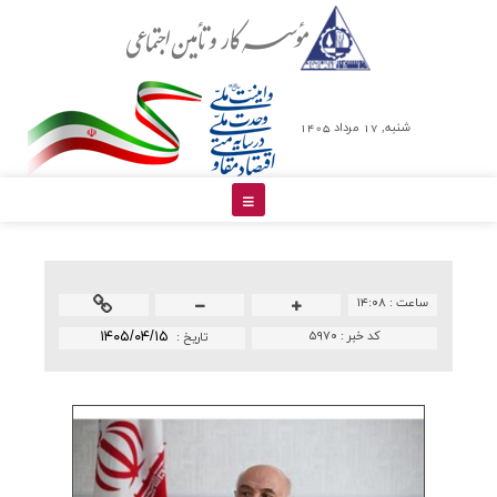
شنبه, 17 مرداد 1405
ساعت :
۱۴:۰۸
کد خبر :
۵۹۷۰
۱۴۰۵/۰۴/۱۵
تاريخ :