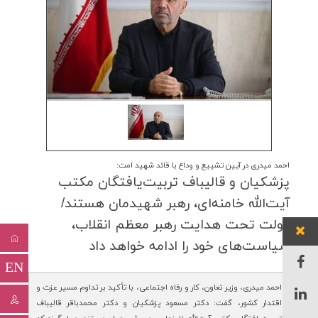
احمد میدری در آیین تشییع و وداع با قائد شهید امت:
پزشكیان و قالیباف تربیت‌یافتگان مكتب
آیت‌الله خامنه‌ای، رهبر شهیدمان هستند/
دولت تحت هدایت رهبر معظم انقلاب،
سیاست‌های خود را ادامه خواهد داد
EN
احمد میدری، وزیر تعاون، کار و رفاه اجتماعی، با تأکید بر تداوم مسیر عزت و
اقتدار کشور، گفت: دکتر مسعود پزشکیان و دکتر محمدباقر قالیباف