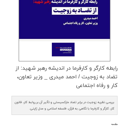
رابطه كارگر و كارفرما در اندیشه رهبر شهید: از
تضاد به زوجیت / احمد میدری _ وزیر تعاون،
كار و رفاه اجتماعی
بررسی نظریه زوجیت در برابر تضاد مارکسیستی و تأثیر آن بر روابط کار، قانون
کار، کارگر و کارفرما با نگاهی به قرآن، فلسفه اسلامی و مدل ژاپنی.
مقدمه