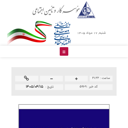
شنبه, 17 مرداد 1405
ساعت :
۲۱:۲۲
کد خبر :
۵۹۶۹
۱۴۰۵/۰۴/۱۵
تاريخ :