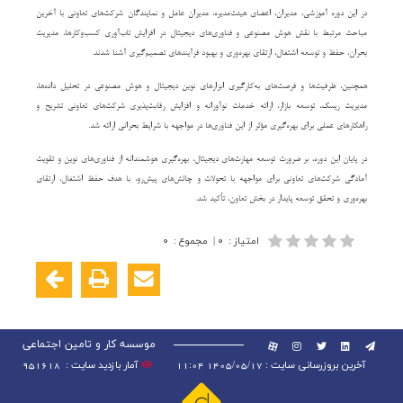
در این دوره آموزشی، مدیران، اعضای هیئت‌مدیره، مدیران عامل و نمایندگان شرکت‌های تعاونی با آخرین
مباحث مرتبط با نقش هوش مصنوعی و فناوری‌های دیجیتال در افزایش تاب‌آوری کسب‌وکارها، مدیریت
بحران، حفظ و توسعه اشتغال، ارتقای بهره‌وری و بهبود فرآیندهای تصمیم‌گیری آشنا شدند.
همچنین، ظرفیت‌ها و فرصت‌های به‌کارگیری ابزارهای نوین دیجیتال و هوش مصنوعی در تحلیل داده‌ها،
مدیریت ریسک، توسعه بازار، ارائه خدمات نوآورانه و افزایش رقابت‌پذیری شرکت‌های تعاونی تشریح و
راهکارهای عملی برای بهره‌گیری مؤثر از این فناوری‌ها در مواجهه با شرایط بحرانی ارائه شد.
در پایان این دوره، بر ضرورت توسعه مهارت‌های دیجیتال، بهره‌گیری هوشمندانه از فناوری‌های نوین و تقویت
آمادگی شرکت‌های تعاونی برای مواجهه با تحولات و چالش‌های پیش‌رو، با هدف حفظ اشتغال، ارتقای
بهره‌وری و تحقق توسعه پایدار در بخش تعاون، تأکید شد.
امتیاز
:
۰
|
مجموع
:
۰
موسسه کار و تامین اجتماعی
آخرین بروزرسانی سایت : 1405/05/17 11:04
آمار بازدید سایت :
951618