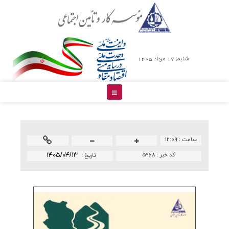
شنبه, 17 مرداد 1405
ساعت :
۱۲:۰۹
کد خبر :
۵۹۶۸
۱۴۰۵/۰۴/۱۳
تاريخ :