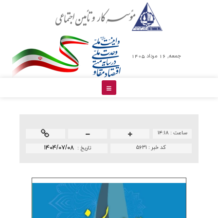
جمعه, 16 مرداد 1405
ساعت :
۱۴:۱۸
کد خبر :
۵۶۳۱
۱۴۰۴/۰۷/۰۸
تاريخ :