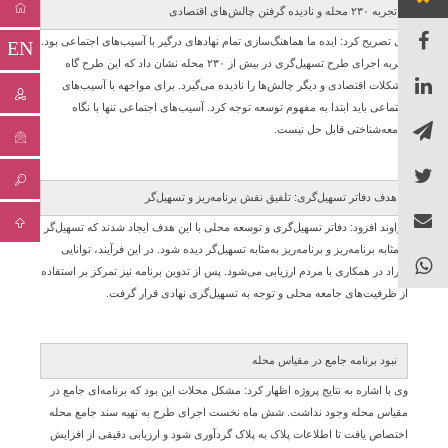
تجربه ۲۳۰ محله و نادیده گرفتن چالش‌های اقتصادی
وی تصریح کرد: ایده ما هماهنگ‌سازی تمام نهادهای درگیر با آسیب‌های اجتماعی بود.
EN
تجربه اجرای طرح تسهیل‌گری در بیش از ۲۳۰ محله نشان داد که این طرح گاه
مشکلات اقتصادی و دیگر چالش‌ها را نادیده می‌گیرد. برای مواجهه با آسیب‌های
اجتماعی باید ابتدا به مفهوم توسعه توجه کرد. آسیب‌های اجتماعی تنها با نگاه
جامعه‌شناختی قابل حل نیست.
هدف دفاتر تسهیل‌گری: تلفیق نقش برنامه‌ریز و تسهیل‌گر
گراوند افزود: دفاتر تسهیل‌گری و توسعه محلی با این هدف ایجاد شدند که تسهیل‌گر
به‌مثابه برنامه‌ریز و برنامه‌ریز به‌مثابه تسهیل‌گر دیده شود. در این فرآیند، توانایی
افراد در همکاری با مردم ارزیابی می‌شود. پس از تدوین برنامه نیز تمرکز بر استفاده
از ظرفیت‌های جامعه محلی و توجه به تسهیل‌گری نهادی قرار گرفت.
نبود برنامه جامع در مقیاس محله
وی با اشاره به نتایج پروژه اظهار کرد: مشکل محلات این بود که برنامه‌ای جامع در
مقیاس محله وجود نداشت. شش ماه نخست اجرای طرح به تهیه سند جامع محله
اختصاص یافت تا اطلاعات پلاک به پلاک گردآوری شود و ارزیابی دقیقی از افزایش