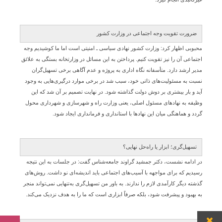
ضرورت تقویت وجه اجتماعی در وزارت کشور
محبوبی اظهار کرد: وزارت کشور نهادی سیاسی ـ امنیتی است اما ما کوشیدیم وجه
اجتماعی آن را نیز تقویت کنیم. پرداختن به این مسائل در وزارتخانه بستگی به علائق
مدیر ارشد دارد. متأسفانه نگاه اداری به پروژه و عدم آگاهی برخی تسهیل‌گران
نسبت به مسئولیت‌های ذاتی خود، سبب شد در برخی موارد درگیری‌هایی به وجود
آید و بار بیشتری بر دوش دولت گذاشته شود. در نهایت تصمیم بر آن شد که این
وظیفه به نهادهای مسئول اصلی، یعنی وزارت راه و شهرسازی و شهرداری محول
گردد و هماهنگی میان این نهادها با استانداری و فرمانداری ایجاد شود.
تسهیل‌گری؛ ابزار یا راه‌حل نهایی؟
در ادامه نشست، دکتر جمشید گراوند جامعه‌شناس گفت: در جلسات به این نتیجه
رسیدیم که برای مواجهه با آسیب‌های اجتماعی باید اندیشه‌ای نو داشت. روش‌های
گذشته دیگر کارآمدی لازم را ندارند. به باور من تسهیل‌گری به‌تنهایی نمی‌تواند منجر
به بهبود و پیشرفت شود، بلکه صرفاً ابزاری است که ما را به هدف نزدیک می‌کند.