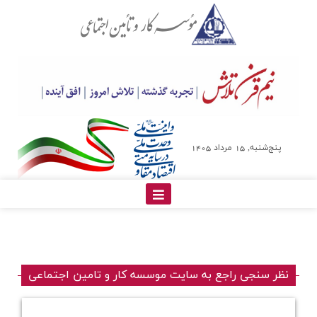
پنج‌شنبه, 15 مرداد 1405
نظر سنجي راجع به سايت موسسه كار و تامين اجتماعي