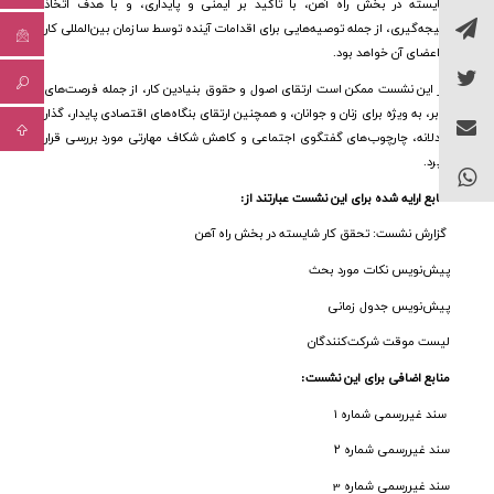
شایسته در بخش راه آهن، با تاکید بر ایمنی و پایداری، و با هدف اتخاذ
نتیجه‌گیری، از جمله توصیه‌هایی برای اقدامات آینده توسط سازمان بین‌المللی کار
و اعضای آن خواهد بود
.
در این نشست ممکن است ارتقای اصول و حقوق بنیادین کار، از جمله فرصت‌های
برابر، به ویژه برای زنان و جوانان، و همچنین ارتقای بنگاه‌های اقتصادی پایدار، گذار
عادلانه، چارچوب‌های گفتگوی اجتماعی و کاهش شکاف مهارتی مورد بررسی قرار
گیرد
.
منابع ارایه شده برای این نشست عبارتند از:
گزارش نشست: تحقق کار شایسته در بخش راه آهن
پیش‌نویس نکات مورد بحث
پیش‌نویس جدول زمانی
لیست موقت شرکت‌کنندگان
منابع اضافی برای این نشست:
سند غیررسمی شماره ۱
سند غیررسمی شماره ۲
سند غیررسمی شماره 3