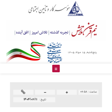
پنج‌شنبه, 15 مرداد 1405
ساعت :
۰۶:۵۸
۱۴۰۴/۰۶/۱۱
تاريخ :