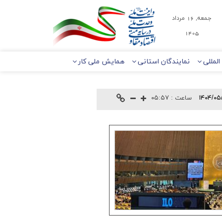
جمعه, 16 مرداد
1405
لمللی
نمایندگان استانی
همایش ملی کار
۱۴۰۴/۰۵
ساعت :
۰۵:۵۷