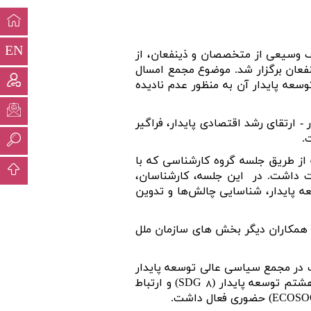
EN
ف وسیعی از متخصصان و ذینفعان، از
نفعان برگزار شد. موضوع مجمع امسال
هد برای دستور کار ۲۰۳۰ توسعه پایدار و اهداف توسعه پایدار آن به منظور عدم نادیده
 ارتقای رشد اقتصادی پایدار، فراگیر
.
 از طریق جلسه گروه کارشناسی که با
این جلسه، کارشناسان،
ه پایدار، شناسایی چالش‌ها و تدوین
 همکاران دیگر بخش های سازمان ملل
در مجمع سیاسی عالی توسعه پایدار
هشتم توسعه پایدار
(SDG 8)
و ارتباط
حضوری فعال داشت.