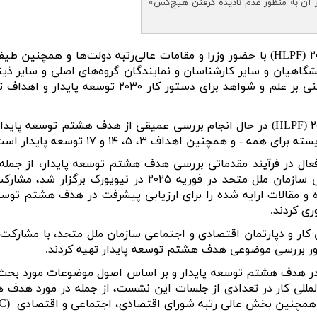
پایدار آن به منظور عدم نادیده گرفتن هیچ‌کس»
(HLPF) با
حضور وزرا و مقامات عالی‌رتبه دولت‌ها و همچنین طی
شگاهیان و سایر کارشناسان و نمایندگان گروه‌های اصلی و سایر ذی
«پیشبرد راه‌حل‌های پایدار، فراگیر، مبتنی بر علم و شوا
(HLPF)
در حال انجام بررسی عمیقی از هدف هشتم توسعه پایدار -
- و همچنین اهداف ۳، ۵، ۱۴ و ۱۷ توسعه پایدار است
عال در فرآیند مقدماتی بررسی هدف هشتم توسعه پایدار، از جمله
یه ۲۰۲۵ در نیویورک برگزار شد، مشارکت داشت. در
و مقالات ارایه شده را برای ارزیابی پیشرفت در هدف هشتم توسع
ری کردند.
 کار
و دپارتمان اقتصادی و اجتماعی سازمان ملل متحد، با مشارکت
ور بررسی موضوعی هدف هشتم توسعه پایدار تهیه کردند.
ر هدف هشتم توسعه پایدار و بر اساس اصول موضوعات مورد بحث 
لمللی کار در تعدادی از جلسات این نشست، از جمله در مورد هدف 
و همچنین بخش عالی رتبه شورای اقتصادی، اجتماعی و اقتصادی
(ECOSOC)