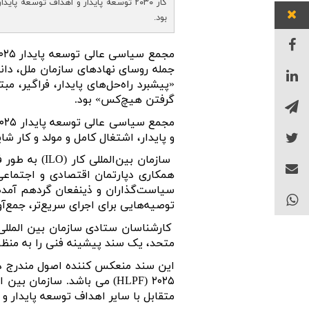
کار ۲۰۳۰ توسعه پایدار و اهداف توسعه 
بود.
مجمع سیاسی عالی توسعه پایدار ۲۰۲۵
جمله روسای نهادهای سازمان ملل، دان
گرفتن هیچ‌کس» بود.
مجمع سیاسی عالی توسعه پایدار ۲۰۲۵
و پایدار، اشتغال کامل و مولد و کار شایسته برای همه 
سازمان بین‌المللی کار
(ILO)
به طور ف
همکاری دپارتمان اقتصادی و اجتماعی سازمان ملل متحد در فور
سیاست‌گذاران و ذینفعان گردهم آمده 
توصیه‌هایی برای اجرای سریع‌تر، جمع‌آو
کارشناسان ستادی
سازمان بین المللی
متحد، یک سند پیشینه فنی را به منظ
این سند منعکس کننده اصول مندرج د
۲۰۲۵
(HLPF) می باشد.
سازمان بین ا
متقابل با سایر اهداف توسعه پایدار 