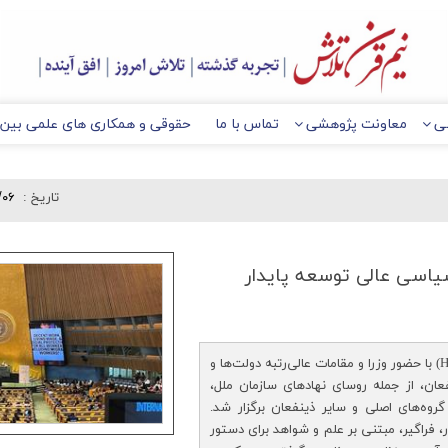
ي
معاونت پژوهشي
تماس با ما
حقوقی و همکاری های علمی بین ا
تاريخ :
/۰۶
سیاسی عالی توسعه پایدار
مجمع سیاسی عالی توسعه پایدار ۲۰۲۵ (HLPF) با حضور وزرا و مقامات عالی‌رتبه دولت‌ها و
، از جمله روسای نهادهای سازمان ملل،
گروه‌های اصلی و سایر ذینفعان برگزار شد.
، فراگیر، مبتنی بر علم و شواهد برای دستور