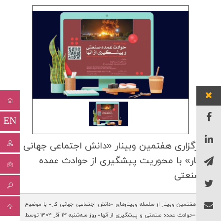
EN
برگزاری هفتمین وبینار «دانش اجتماعی جهانی
كار» با محوریت پیشگیری از حوادث عمده
صنعتی
هفتمین وبینار از سلسله‌ وبینارهای «دانش اجتماعی جهانی کار» با موضوع
«حوادث عمده صنعتی و پیشگیری از آنها» روز سه‌شنبه ۱۳ آذر ۱۴۰۴ توسط