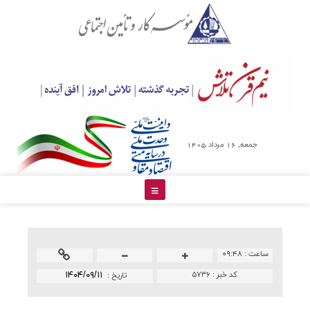
جمعه, 16 مرداد 1405
ساعت :
۰۹:۴۸
کد خبر :
۵۷۳۶
۱۴۰۴/۰۹/۱۱
تاريخ :