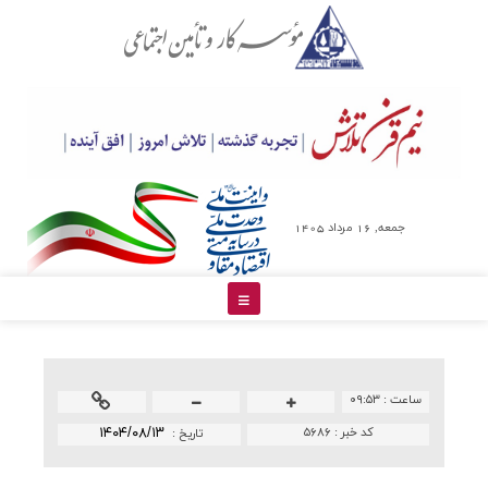
جمعه, 16 مرداد 1405
ساعت :
۰۹:۵۳
کد خبر :
۵۶۸۶
۱۴۰۴/۰۸/۱۳
تاريخ :