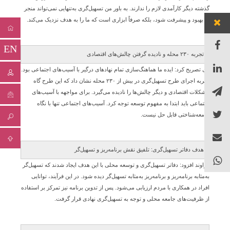
گذشته دیگر کارآمدی لازم را ندارند. به باور من تسهیل‌گری به‌تنهایی نمی‌تواند منجر
به بهبود و پیشرفت شود، بلکه صرفاً ابزاری است که ما را به هدف نزدیک می‌کند.
EN
تجربه ۲۳۰ محله و نادیده گرفتن چالش‌های اقتصادی
وی تصریح کرد: ایده ما هماهنگ‌سازی تمام نهادهای درگیر با آسیب‌های اجتماعی بود.
تجربه اجرای طرح تسهیل‌گری در بیش از ۲۳۰ محله نشان داد که این طرح گاه
مشکلات اقتصادی و دیگر چالش‌ها را نادیده می‌گیرد. برای مواجهه با آسیب‌های
اجتماعی باید ابتدا به مفهوم توسعه توجه کرد. آسیب‌های اجتماعی تنها با نگاه
جامعه‌شناختی قابل حل نیست.
هدف دفاتر تسهیل‌گری: تلفیق نقش برنامه‌ریز و تسهیل‌گر
گراوند افزود: دفاتر تسهیل‌گری و توسعه محلی با این هدف ایجاد شدند که تسهیل‌گر
به‌مثابه برنامه‌ریز و برنامه‌ریز به‌مثابه تسهیل‌گر دیده شود. در این فرآیند، توانایی
افراد در همکاری با مردم ارزیابی می‌شود. پس از تدوین برنامه نیز تمرکز بر استفاده
از ظرفیت‌های جامعه محلی و توجه به تسهیل‌گری نهادی قرار گرفت.