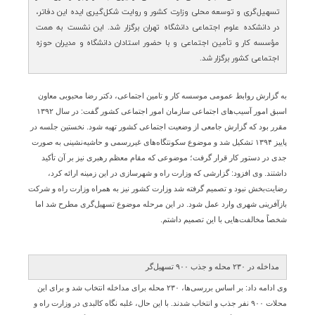
تسهیل‌گری و توسعه محلی وزارت کشور و روایت شکل‌گیری ایده این دفاتر،
در دانشکده علوم اجتماعی دانشگاه تهران برگزار شد. این نشست به همت
مؤسسه کار و تأمین اجتماعی و با حضور استادان دانشگاه و مدیران حوزه
اجتماعی کشور برگزار شد.
به گزارش روابط عمومی موسسه کار و تامین اجتماعی، دکتر رضا محبوبی معاون
اسبق امور آسیب‌های اجتماعی سازمان امور اجتماعی کشور گفت: در سال ۱۳۹۲
مقرر بود که گزارش جامعی از وضعیت اجتماعی کشور تهیه شود. نخستین جلسه در
پاییز ۱۳۹۴ تشکیل شد و موضوع سکونتگاه‌های غیررسمی و حاشیه‌نشینی به صورت
جدی در دستور کار قرار گرفت؛ موضوعی که مقام معظم رهبری نیز بر آن تأکید
داشتند. وی افزود: گزارشی که وزارت راه و شهرسازی در این زمینه ارائه کرد،
رضایت‌بخش نبود و تصمیم گرفته شد وزارت کشور نیز به همراه وزارت راه و شرکت
بازآفرینی شهری وارد عمل شود. در این مرحله موضوع تسهیل‌گری مطرح شد اما
شخصاً مخالفت‌هایی با این تصمیم داشتم.
مداخله در ۲۳۰ محله و جذب ۹۰۰ تسهیل‌گر
وی ادامه داد: بر اساس بررسی‌ها، ۲۳۰ محله برای مداخله انتخاب شد و برای این
محلات ۹۰۰ نفر جذب و انتخاب شدند. با این حال، غلبه نگاه کالبدی در وزارت راه و