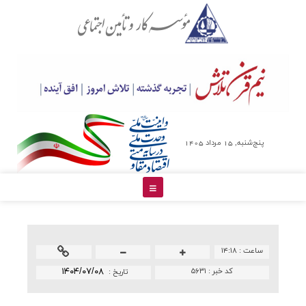
پنج‌شنبه, 15 مرداد 1405
ساعت :
۱۴:۱۸
کد خبر :
۵۶۳۱
۱۴۰۴/۰۷/۰۸
تاريخ :