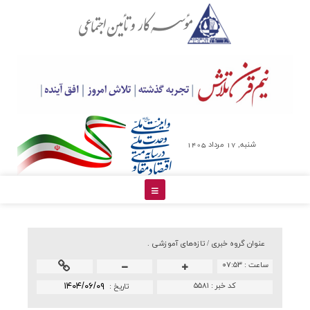
شنبه, 17 مرداد 1405
عنوان گروه خبري /
تازه‌های آموزشی .
ساعت :
۰۷:۵۳
کد خبر :
۵۵۸۱
۱۴۰۴/۰۶/۰۹
تاريخ :