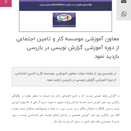
معاون آموزشی موسسه كار و تامین اجتماعی
از دوره آموزشی گزارش نویسی در بازرسی
بازدید نمود
در واپسین روز از هفته دولت معاون آموزشی موسسه کار و تامین اجتماعی
از دوره آموزشی گزارش نویسی در بازرسی بازدید نمود.
به گزارش روابط عمومی موسسه کار و تامین اجتماعی دکتر رضا شریعت به منظور نظارت بر چگونگی
برگزاری دوره های آموزش ضمن خدمت کارکنان وزارت متبوع، به صورت سرزده از یکی از کلاسهای آموزشی
بازدید و ضمن گفتگو با همکاران فراگیر و نیز مدرس دوره ، به نقدها و پیشنهادهای همکاران توجه نمود.به
گفته وی برگزاری دوره های آموزشی تخصصی در راستای ارتقای ظرفیت های کارشناسی موسسه و بهره
مندی از جدیدترین یافته های علمی در دستور کار موسسه قرار دارد.