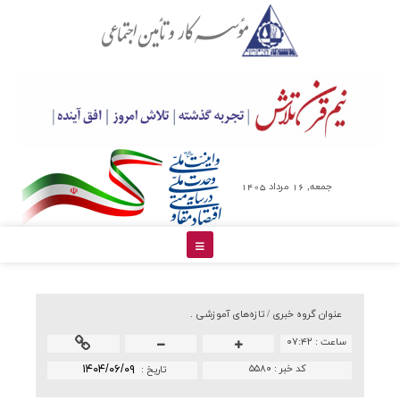
جمعه, 16 مرداد 1405
عنوان گروه خبري /
تازه‌های آموزشی .
ساعت :
۰۷:۴۲
کد خبر :
۵۵۸۰
۱۴۰۴/۰۶/۰۹
تاريخ :