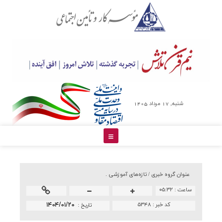
شنبه, 17 مرداد 1405
عنوان گروه خبري /
تازه‌های آموزشی .
ساعت :
۰۵:۳۲
کد خبر :
۵۳۴۸
۱۴۰۴/۰۱/۲۰
تاريخ :