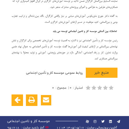
نماینده انستیتو بین‌الملل کارگران ضمن تاکید بر توسعه آموزش‌های کارگری در ایران اظهار امیدواری کرد که
همکاری‌های طرفین به طراحی و اجرای پروژه‌های مشترک منجر شود.
به گفته دکتر جورج ماوریکوس آموزش‌های مبتنی بر نیاز واقعی کارگران، نگاه بین‌رشته‌ای و ترکیب تجارب
بومی و بین‌المللی، کلید موفقیت در مسیر ارتقای آموزش‌های کارگری است.
تعاملات بین المللی موسسه کار و تامین اجتماعی توسعه می یابد
رئیس مؤسسه کار و تأمین اجتماعی نیز با اشاره به اهمیت توسعه آموزش‌های تخصصی برای کارگران و نقش
نهادهای بین‌المللی در ارتقای کیفیت این آموزش‌ها گفت: مؤسسه کار و تأمین اجتماعی به عنوان نهاد علمی
وزارت تعاون، کار و رفاه اجتماعی، آمادگی دارد در حوزه‌های پژوهشی، آموزشی و تولید محتوا با نهادهای
بین‌المللی همکاری کند.
منبع خبر
روابط عمومی موسسه کار و تأمین اجتماعی
امتیاز
:
۰
|
مجموع
:
۰
موسسه کار و تامین اجتماعی
آخرین بروزرسانی سایت : 1405/05/17 11:04
آمار بازدید سایت :
951618