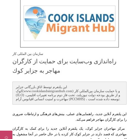
سازمان بین المللی کار
راه‌اندازی وب‌سایت برای حمایت از كارگران
مهاجر به جزایر كوك
این پلتفرم توسط اتاق بازرگانی جزایر
کوک(www.cookislandsmigranthub.com) و با حمایت سازمان بین‌المللی کار
(ILO) و از طریق بودجه دولت نیوزیلند، تحت فاز دوم برنامه تغییرات اقلیمی،
مهاجرت و امنیت انسانی اقیانوس آرام (PCCMHS) ، توسعه داده شده است.
این پلتفرم آنلاین جدید، راهنمایی‌های عملی، بینش‌های فرهنگی و ارتباطات ضروری
را برای کارگران مهاجر فراهم می‌کند
.
مرکز مهاجران جزایر کوک، یک پلتفرم آنلاین جدید را برای کمک به کارگران
مهاجری که قصد دارند در جزایر کوک کار کرده یا در حال حاضر در آنجا مشغول به