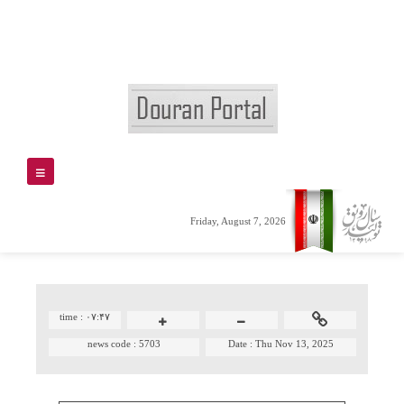
Friday, August 7, 2026
time :
۰۷:۴۷
news code :
5703
Date :
Thu Nov 13, 2025