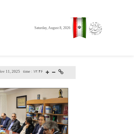
Saturday, August 8, 2026
ov 11, 2025
time :
۱۲:۴۶