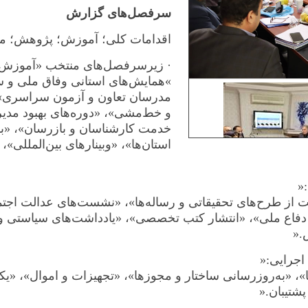
سرفصل‌های گزارش
اقدامات کلی؛ آموزش؛ پژوهش؛ مع
·
زیرسرفصل‌های منتخب «آموزش
«
همایش‌های استانی وفاق ملی و سر
مدرسان تعاون و آزمون سراسری»، 
و خط‌مشی»، «دوره‌های بهبود مدی
خدمت کارشناسان و بازرسان»، «بر
استان‌ها»، «وبینارهای بین‌المللی
»:
 از طرح‌های تحقیقاتی و رساله‌ها»، «نشست‌های عدالت اجتم
فاع ملی»، «انتشار کتب تخصصی»، «یادداشت‌های سیاستی و
».
اجرایی
»:
، «به‌روزرسانی ساختار و مجوزها»، «تجهیزات و اموال»، «یکپ
شتیبان
».