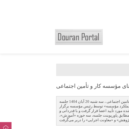
ای مؤسسه كار و تأمین اجتماعی
به گزارش روابط عمومی موسسه کار و تامین اجتماعی ، سه شنبه 20 آبان 1404 جلسه
ش عملکرد مؤسسه» توسط رئیس مؤسسه برگزار
ه مورد تأیید اعضا قرار گرفت و با قدردانی و
طابق پاورپوینت جلسه، سه حوزه «آموزش»،