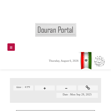
Thursday, August 6, 2026
time :
۰۷:۳۶
Date :
Mon Sep 29, 2025