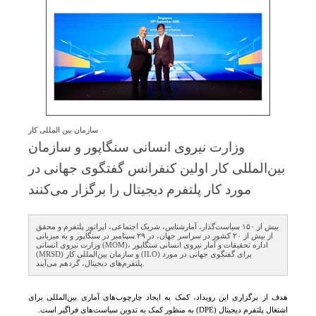
سازمان بین المللی کار
وزارت نیروی انسانی سنگاپور و سازمان
بین‌المللی كار اولین كنفرانس گفتگوی جهانی در
مورد كار پلتفرم دیجیتال را برگزار می‌كنند
بیش از ۱۵۰ سیاست‌گذار، آمارشناس، شریک اجتماعی، اپراتور پلتفرم و محقق
از بیش از ۲۰ کشور در سراسر جهان، در ۲۹ سپتامبر در سنگاپور و به میزبانی
وزارت نیروی انسانی (MOM)، اداره تحقیقات و آمار نیروی انسانی سنگاپور
(MRSD) و سازمان بین‌المللی کار (ILO) برای گفتگوی جهانی در مورد
پلتفرم‌های دیجیتال، گردهم می‌آیند.
هدف از برگزاری این رویداد، کمک به ایجاد چارچوب‌های آماری بین‌المللی برای
اشتغال پلتفرم دیجیتال
(DPE)
به منظور
کمک به تدوین سیاست‌های فراگیر است
.