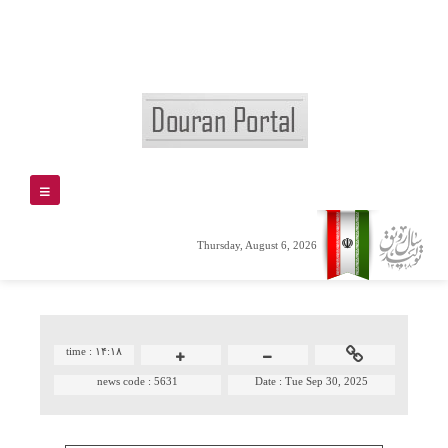
Thursday, August 6, 2026
time :
۱۴:۱۸
news code :
5631
Date :
Tue Sep 30, 2025